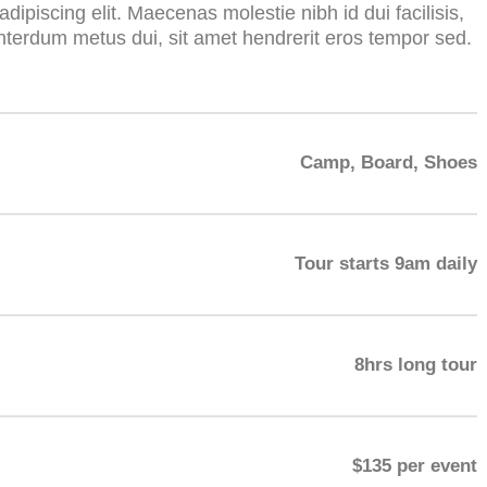
dipiscing elit. Maecenas molestie nibh id dui facilisis,
nterdum metus dui, sit amet hendrerit eros tempor sed.
Camp, Board, Shoes
Tour starts 9am daily
8hrs long tour
$135 per event