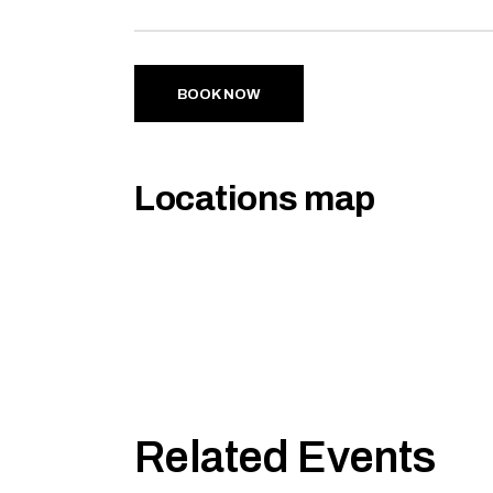
BOOK NOW
Locations map
Related Events