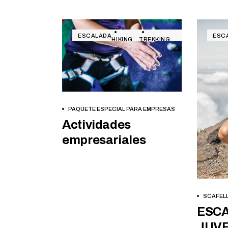
ESCALADA
ESC
HIKING
TREKKING
BOOK NOW
PAQUETE ESPECIAL PARA EMPRESAS
Actividades
empresariales
SCAFELL
ESC
JUVE