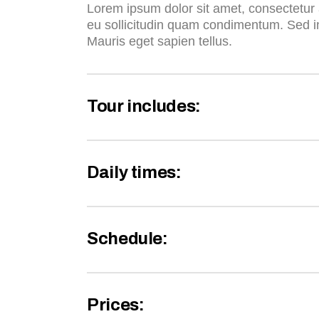
Lorem ipsum dolor sit amet, consectetur a
eu sollicitudin quam condimentum. Sed i
Mauris eget sapien tellus.
Tour includes:
Daily times:
Schedule:
Prices: