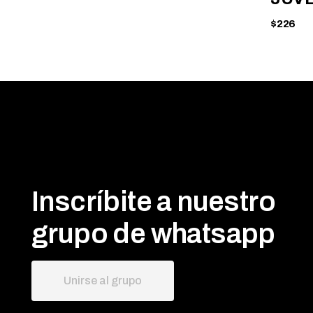
$226
Inscríbite a nuestro
grupo de whatsapp
Unirse al grupo