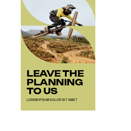
MEMBRESÍA: CLASE
GRUPAL TÉCNICA 2 HORAS
LEAVE THE
PLANNING
TO US
LOREM IPSUM DOLOR SIT AMET